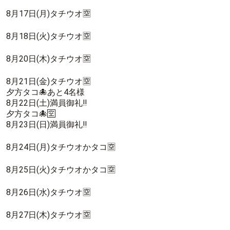
8月17日(月)タチウオ🈳
8月18日(火)タチウオ🈳
8月20日(木)タチウオ🈳
8月21日(金)タチウオ🈳
夕方タコ🐙あと4名様
8月22日(土)満員御礼‼️
夕方タコ🐙🈳
8月23日(日)満員御礼‼️
8月24日(月)タチウオかタコ🈳
8月25日(火)タチウオかタコ🈳
8月26日(水)タチウオ🈳
8月27日(木)タチウオ🈳