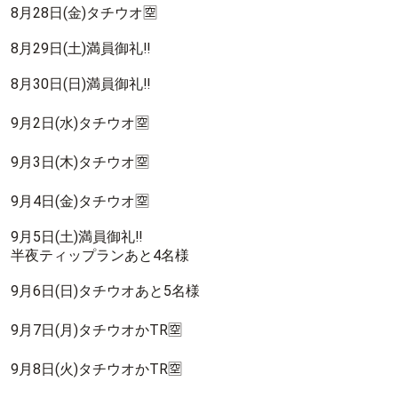
8月28日(金)タチウオ🈳
8月29日(土)満員御礼‼️
8月30日(日)満員御礼‼️
9月2日(水)タチウオ🈳
9月3日(木)タチウオ🈳
9月4日(金)タチウオ🈳
9月5日(土)満員御礼‼️
半夜ティップランあと4名様
9月6日(日)タチウオあと5名様
9月7日(月)タチウオかTR🈳
9月8日(火)タチウオかTR🈳