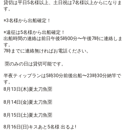
貸切は平日5名様以上、土日祝は7名様以上からになりま
す。
※3名様から出船確定！
※遠征は5名様から出船確定！
出船時間の連絡は前日午後5時00分〜午後7時に連絡しま
す。
7時までに連絡無ければお電話ください。
🈳のみの日は貸切可能です。
半夜ティップランは5時30分前後出船〜23時30分納竿で
す。
8月13日(木)夏太刀魚🈳
8月14日(金)夏太刀魚🈳
8月15日(土)夏太刀魚🈳
8月16日(日)キスあと5名様 出るよ!