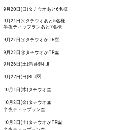
9月20日(日)タチウオあと6名様
9月21日㊗️タチウオあと5名様
半夜ティップランあと7名様
9月22日㊗️タチウオかTR🈳
9月23日㊗️タチウオかTR🈳
9月26日(土)満員御礼‼️
9月27日(日)BLJ🈳
10月1日(木)タチウオ🈳
10月2日(金)タチウオ🈳
半夜ティップラン🈳
10月3日(土)タチウオかTR🈳
半夜ティップラン🈳